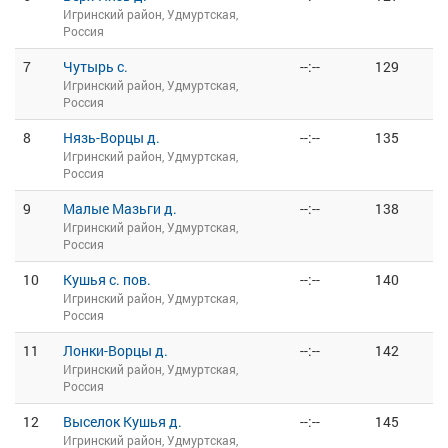
Игринский район, Удмуртская,
Россия
7
Чутырь с.
--:--
129
Игринский район, Удмуртская,
Россия
8
Нязь-Ворцы д.
--:--
135
Игринский район, Удмуртская,
Россия
9
Малые Мазьги д.
--:--
138
Игринский район, Удмуртская,
Россия
10
Кушья с. пов.
--:--
140
Игринский район, Удмуртская,
Россия
11
Лонки-Ворцы д.
--:--
142
Игринский район, Удмуртская,
Россия
12
Выселок Кушья д.
--:--
145
Игринский район, Удмуртская,