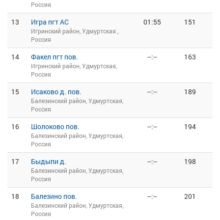
Россия
13
Игра пгт АС
01:55
151
Игринский район, Удмуртская ,
Россия
14
Факел пгт пов.
--:--
163
Игринский район, Удмуртская,
Россия
15
Исаково д. пов.
--:--
189
Балезинский район, Удмуртская,
Россия
16
Шолоково пов.
--:--
194
Балезинский район, Удмуртская,
Россия
17
Быдыпи д.
--:--
198
Балезинский район, Удмуртская,
Россия
18
Балезино пов.
--:--
201
Балезинский район, Удмуртская,
Россия