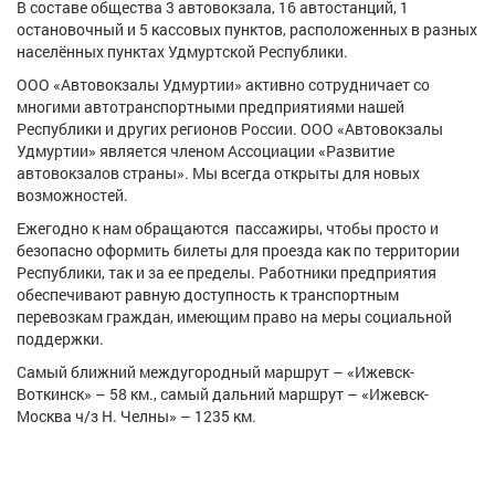
В составе общества 3 автовокзала, 16 автостанций, 1
остановочный и 5 кассовых пунктов, расположенных в разных
населённых пунктах Удмуртской Республики.
ООО «Автовокзалы Удмуртии» активно сотрудничает со
многими автотранспортными предприятиями нашей
Республики и других регионов России. ООО «Автовокзалы
Удмуртии» является членом Ассоциации «Развитие
автовокзалов страны». Мы всегда открыты для новых
возможностей.
Ежегодно к нам обращаются пассажиры, чтобы просто и
безопасно оформить билеты для проезда как по территории
Республики, так и за ее пределы. Работники предприятия
обеспечивают равную доступность к транспортным
перевозкам граждан, имеющим право на меры социальной
поддержки.
Самый ближний междугородный маршрут – «Ижевск-
Воткинск» – 58 км., самый дальний маршрут – «Ижевск-
Москва ч/з Н. Челны» – 1235 км.