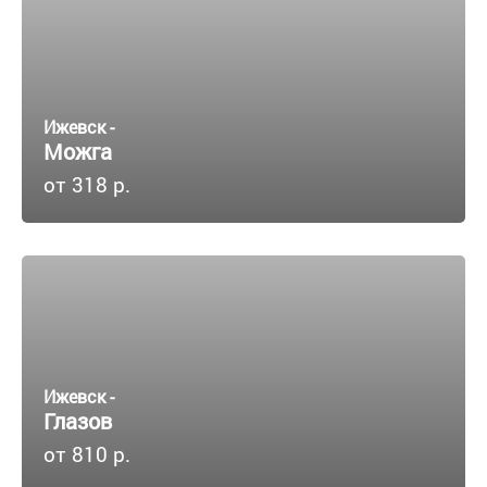
Ижевск -
Можга
от 318 р.
Ижевск -
Глазов
от 810 р.