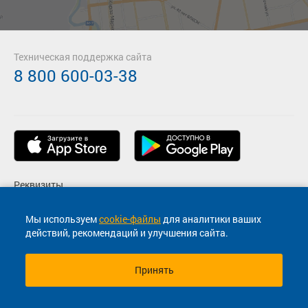
Техническая поддержка сайта
8 800 600-03-38
Реквизиты
Пользовательское соглашение
Мы используем
cookie-файлы
для аналитики ваших
действий, рекомендаций и улучшения сайта.
Политика конфиденциальности
Принять
© 2013-2026, ООО "Капитал"- Онлайн сервис продажи
билетов На автобус