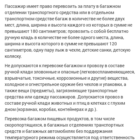
Пассажир имеет право перевозить за плату в багажном
отделении транспортного средства или в отдельном
транспортном средстве багаж в количестве не более двух
мест, длина, ширина и высота каждого из которых в сумме не
превышают 180 сантиметров; провозить с собой бесплатно
ручную кладь в количестве не более одного места, длина,
ширина и высота которого в сумме не превышают 120
сантиметров, одну пару лыж в чехле, детские санки, детскую
коляску.
Не допускаются к перевозке багажом и провозу в составе
ручной клади зловонные и опасные (легковоспламеняющиеся,
взрывчатые, токсичные, коррозионные и другие) вещества,
холодное и огнестрельное оружие без чехлов и упаковки, а
также вещи (предметы), загрязняющие транспортные
средства или одежду пассажиров. Допускается провоз в
составе ручной клади животных и птиц в клетках с глухим
дном (корзинах, коробах, контейнерах и др.).
Перевозка багажом пищевых продуктов, в том числе
скоропортящихся, в багажных отделениях транспортных
средств и багажных автомобилях без поддержания
температурного режима осуществляется под ответственность