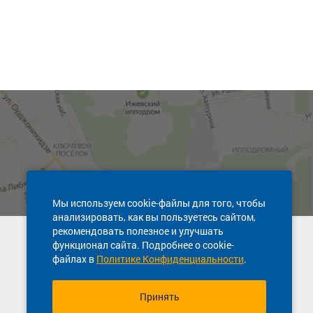
Мы используем cookie-файлы для того, чтобы
анализировать, как вы пользуетесь сайтом,
рекомендовать полезное и улучшать
Техническая поддержка сайта
функционал сайта. Подробнее о cookie-
8 800 600-03-38
файлах в
Политике Конфиденциальности
.
Принять