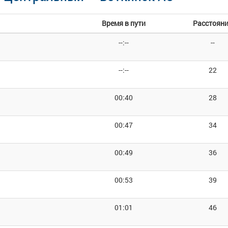
Время в пути
Расстоян
--:--
--
--:--
22
00:40
28
00:47
34
00:49
36
00:53
39
01:01
46