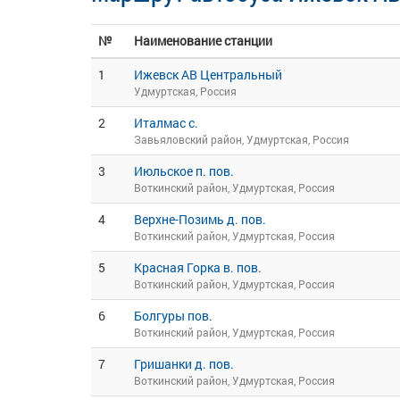
№
Наименование станции
1
Ижевск АВ Центральный
Удмуртская, Россия
2
Италмас с.
Завьяловский район, Удмуртская, Россия
3
Июльское п. пов.
Воткинский район, Удмуртская, Россия
4
Верхне-Позимь д. пов.
Воткинский район, Удмуртская, Россия
5
Красная Горка в. пов.
Воткинский район, Удмуртская, Россия
6
Болгуры пов.
Воткинский район, Удмуртская, Россия
7
Гришанки д. пов.
Воткинский район, Удмуртская, Россия