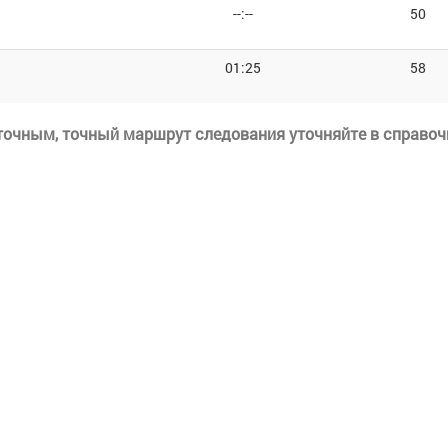
--:--
50
01:25
58
еточным, точный маршрут следования уточняйте в справоч