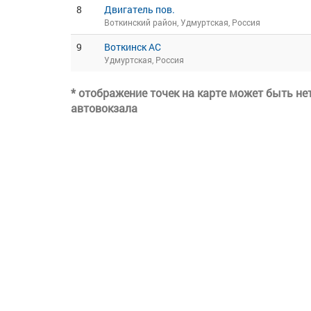
8
Двигатель пов.
Воткинский район, Удмуртская, Россия
9
Воткинск АС
Удмуртская, Россия
* отображение точек на карте может быть н
автовокзала