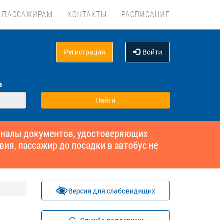
ПАССАЖИРАМ
КОНТАКТЫ
РАСПИСАНИЕ
Регистрация
Войти
а
гиналы документов, удостоверяющих
вия, пассажир до посадки в автобус не
Версия для слабовидящих