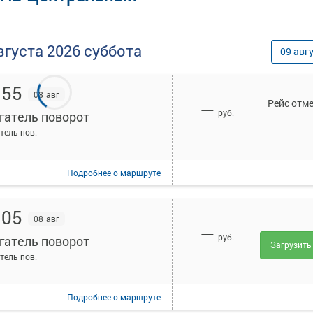
вгуста
2026
суббота
09
авг
:55
08 авг
Рейс отм
—
руб.
гатель поворот
тель пов.
Подробнее
о маршруте
:05
08 авг
—
руб.
гатель поворот
Загрузить
тель пов.
Подробнее
о маршруте