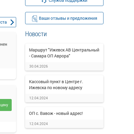
Служба поддержки
Ваши отзывы и предложения
уста
Новости
енен
Маршрут "Ижевск АВ Центральный
- Самара ОП Аврора"
30.04.2026
Кассовый пункт в Центре г.
Ижевска по новому адресу
12.04.2024
 цену
ОП с. Вавож - новый адрес!
12.04.2024