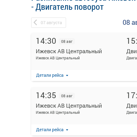
- Двигатель поворот
08 а
07
августа
14:30
15
08 авг
Ижевск АВ Центральный
Дви
Ижевск АВ Центральный
Двига
Детали рейса
14:35
17
08 авг
Ижевск АВ Центральный
Дви
Ижевск АВ Центральный
Двига
Детали рейса