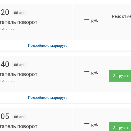
:20
08 авг
Рейс отм
—
руб.
гатель поворот
тель пов.
Подробнее
о маршруте
:40
08 авг
—
руб.
гатель поворот
Загрузить
тель пов.
Подробнее
о маршруте
:05
08 авг
—
руб.
гатель поворот
Загрузить