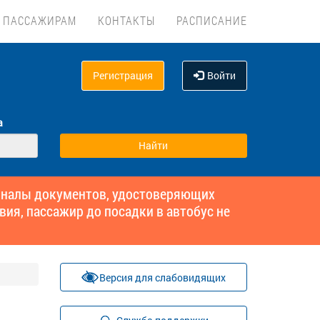
ПАССАЖИРАМ
КОНТАКТЫ
РАСПИСАНИЕ
Регистрация
Войти
а
гиналы документов, удостоверяющих
вия, пассажир до посадки в автобус не
Версия для слабовидящих