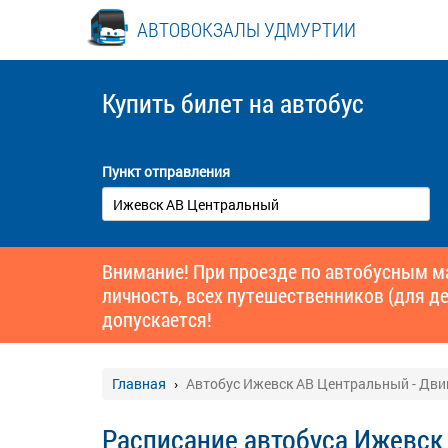
АВТОВОКЗАЛЫ УДМУРТИИ
Купить билет
на автобус
Пункт отправления
Внимание! При проезде по автобусным 
личность, всех путешественников (для де
допускается!
Главная
Автобус Ижевск АВ Центральный - Дви
Расписание автобуса Ижевск