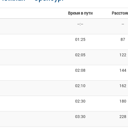
Время в пути
Расстоя
--:--
--
01:25
87
02:05
122
02:08
144
02:10
162
02:30
180
03:30
228