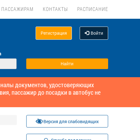
ПАССАЖИРАМ
КОНТАКТЫ
РАСПИСАНИЕ
Регистрация
Войти
а
гиналы документов, удостоверяющих
вия, пассажир до посадки в автобус не
Версия для слабовидящих