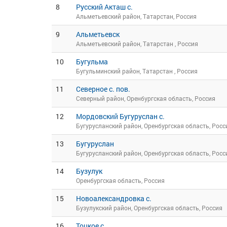
8
Русский Акташ с.
Альметьевский район, Татарстан, Россия
9
Альметьевск
Альметьевский район, Татарстан , Россия
10
Бугульма
Бугульминский район, Татарстан , Россия
11
Северное с. пов.
Северный район, Оренбургская область, Россия
12
Мордовский Бугуруслан с.
Бугурусланский район, Оренбургская область, Росс
13
Бугуруслан
Бугурусланский район, Оренбургская область, Росс
14
Бузулук
Оренбургская область, Россия
15
Новоалександровка с.
Бузулукский район, Оренбургская область, Россия
16
Тоцкое с.