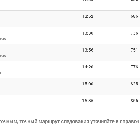
12:52
686
13:30
736
ссия
13:56
751
ссия
14:20
776
я
15:00
825
15:35
856
еточным, точный маршрут следования уточняйте в справоч