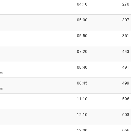
04:10
270
05:00
307
05:50
361
07:20
443
08:40
491
ия
08:45
499
ия
11:10
596
12:10
603
12:30
656