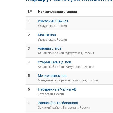
№
Наименование станции
1
Ижевск АС Южная
Удмуртская, Россия
2
Можга пов.
Удмуртская, Россия
3
Алнаши с. пов.
Алнашский район, Удмуртская, Россия
4
Старая Юмья д. пов.
Алнашский район, Удмуртская, Россия
5
Менделеевск пов.
Менделеевский район, Татарстан, Россия
6
Набережные Челны АВ
Татарстан, Россия
7
Заинск (по требованию)
Заинский район, Татарстан , Россия