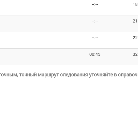
--:--
18
--:--
21
--:--
22
00:45
32
еточным, точный маршрут следования уточняйте в справоч