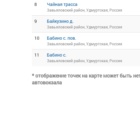
8
Чайная трасса
Завьяловский район, Удмуртская, Россия
9
Байкузино д.
Завьяловский район, Удмуртская, Россия
10
Бабино с. пов.
Завьяловский район, Удмуртская, Россия
11
Бабино с.
Завьяловский район, Удмуртская, Россия
* отображение точек на карте может быть н
автовокзала