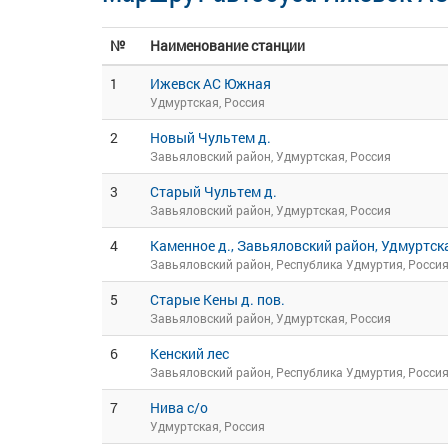
№
Наименование станции
1
Ижевск АС Южная
Удмуртская, Россия
2
Новый Чультем д.
Завьяловский район, Удмуртская, Россия
3
Старый Чультем д.
Завьяловский район, Удмуртская, Россия
4
Каменное д., Завьяловский район, Удмуртск
Завьяловский район, Республика Удмуртия, Росси
5
Старые Кены д. пов.
Завьяловский район, Удмуртская, Россия
6
Кенский лес
Завьяловский район, Республика Удмуртия, Росси
7
Нива с/о
Удмуртская, Россия