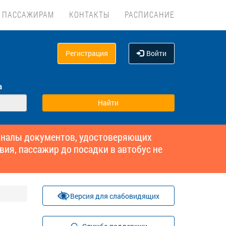
ПАССАЖИРАМ
КОНТАКТЫ
РАСПИСАНИЕ
Регистрация
Войти
а
гиналы документов, удостоверяющих
вия, пассажир до посадки в автобус не
Версия для слабовидящих