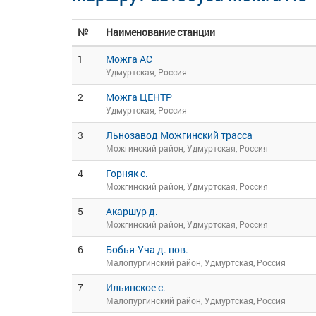
№
Наименование станции
1
Можга АС
Удмуртская, Россия
2
Можга ЦЕНТР
Удмуртская, Россия
3
Льнозавод Можгинский трасса
Можгинский район, Удмуртская, Россия
4
Горняк с.
Можгинский район, Удмуртская, Россия
5
Акаршур д.
Можгинский район, Удмуртская, Россия
6
Бобья-Уча д. пов.
Малопургинский район, Удмуртская, Россия
7
Ильинское с.
Малопургинский район, Удмуртская, Россия