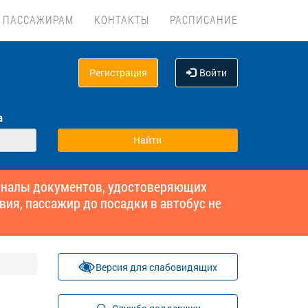
ПАССАЖИРАМ
КОНТАКТЫ
РАСПИСАНИЕ
Регистрация
Войти
а
гиналы документов, удостоверяющих
вия, пассажир до посадки в автобус не
Версия для слабовидящих