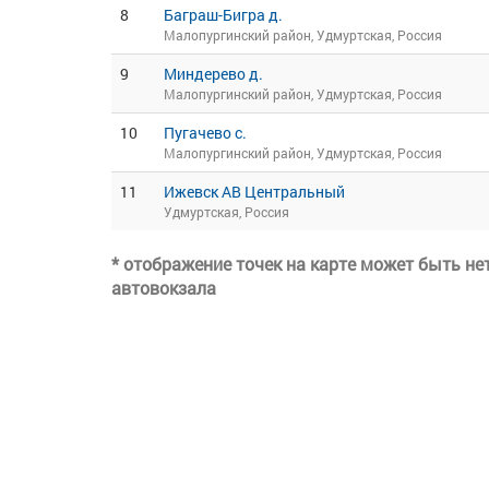
8
Баграш-Бигра д.
Малопургинский район, Удмуртская, Россия
9
Миндерево д.
Малопургинский район, Удмуртская, Россия
10
Пугачево с.
Малопургинский район, Удмуртская, Россия
11
Ижевск АВ Центральный
Удмуртская, Россия
* отображение точек на карте может быть н
автовокзала