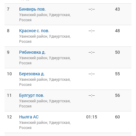
7
Бинвирь пов.
--:--
43
Увинский район, Удмуртская,
Россия
8
Красное с. пов.
--:--
48
Увинский район, Удмуртская,
Россия
9
Рябиновка д.
--:--
50
Увинский район, Удмуртская,
Россия
10
Березовка д.
--:--
55
Увинский район, Удмуртская,
Россия
11
Булгурт пов.
--:--
56
Увинский район, Удмуртская,
Россия
12
Нылга АС
01:15
60
Увинский район, Удмуртская,
Россия