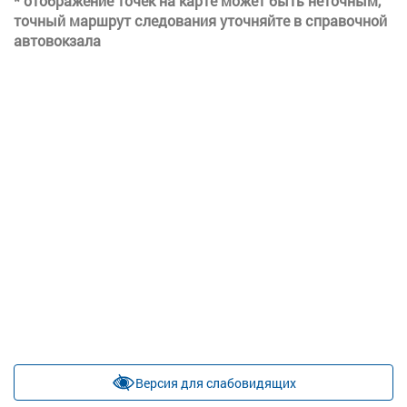
* отображение точек на карте может быть неточным,
точный маршрут следования уточняйте в справочной
автовокзала
Версия для слабовидящих