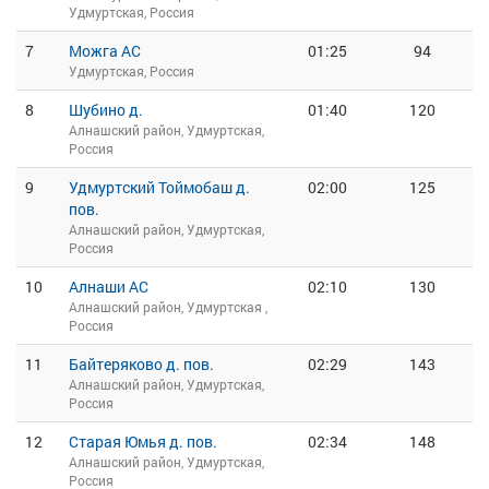
Удмуртская, Россия
7
Можга АС
01:25
94
Удмуртская, Россия
8
Шубино д.
01:40
120
Алнашский район, Удмуртская,
Россия
9
Удмуртский Тоймобаш д.
02:00
125
пов.
Алнашский район, Удмуртская,
Россия
10
Алнаши АС
02:10
130
Алнашский район, Удмуртская ,
Россия
11
Байтеряково д. пов.
02:29
143
Алнашский район, Удмуртская,
Россия
12
Старая Юмья д. пов.
02:34
148
Алнашский район, Удмуртская,
Россия