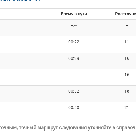
Время в пути
Расстоян
--:--
--
00:22
11
00:29
16
--:--
16
00:32
18
00:40
21
еточным, точный маршрут следования уточняйте в справоч