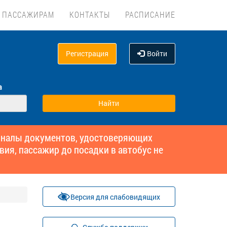
ПАССАЖИРАМ
КОНТАКТЫ
РАСПИСАНИЕ
Регистрация
Войти
а
гиналы документов, удостоверяющих
вия, пассажир до посадки в автобус не
Версия для слабовидящих