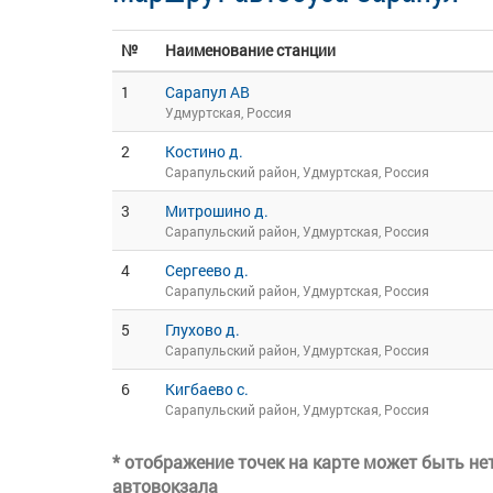
№
Наименование станции
1
Сарапул АВ
Удмуртская, Россия
2
Костино д.
Сарапульский район, Удмуртская, Россия
3
Митрошино д.
Сарапульский район, Удмуртская, Россия
4
Сергеево д.
Сарапульский район, Удмуртская, Россия
5
Глухово д.
Сарапульский район, Удмуртская, Россия
6
Кигбаево с.
Сарапульский район, Удмуртская, Россия
* отображение точек на карте может быть н
автовокзала