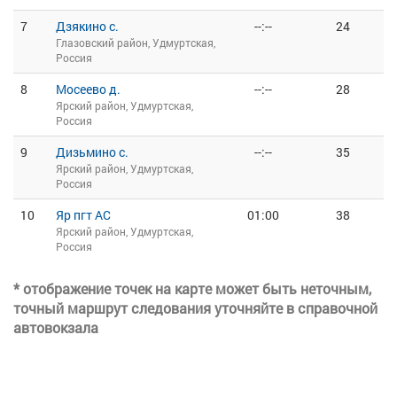
7
Дзякино с.
--:--
24
Глазовский район, Удмуртская,
Россия
8
Мосеево д.
--:--
28
Ярский район, Удмуртская,
Россия
9
Дизьмино с.
--:--
35
Ярский район, Удмуртская,
Россия
10
Яр пгт АС
01:00
38
Ярский район, Удмуртская,
Россия
* отображение точек на карте может быть неточным,
точный маршрут следования уточняйте в справочной
автовокзала