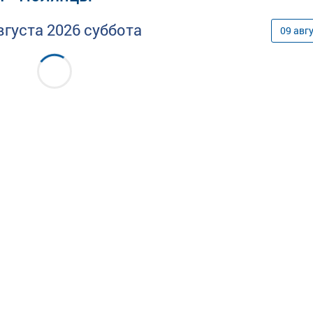
вгуста
2026
суббота
09
авг