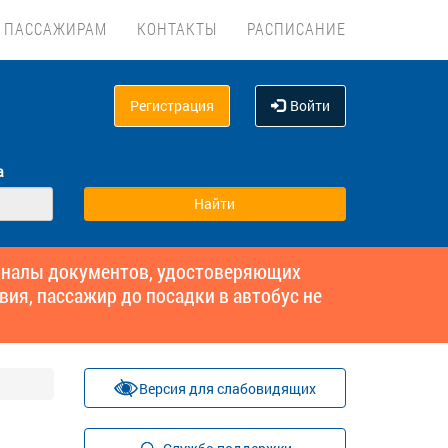
ПАССАЖИРАМ
КОНТАКТЫ
РАСПИСАНИЕ
Регистрация
Войти
а
гиналы документов, удостоверяющих
вия, пассажир до посадки в автобус не
Версия для слабовидящих