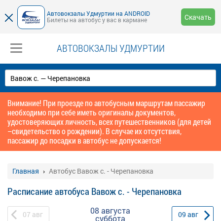
Автовокзалы Удмуртии на ANDROID
Скачать
Билеты на автобус у вас в кармане
АВТОВОКЗАЛЫ УДМУРТИИ
Внимание! При проезде по автобусным маршрутам пассажир
необходимо при себе иметь оригиналы документов,
удостоверяющих личность, всех путешественников (для детей
–свидетельство о рождении). В случае их отсутствия,
пассажир до посадки в автобус не допускается!
Главная
Автобус Вавож с. - Черепановка
Расписание автобуса Вавож с. - Черепановка
08 августа
07
авг
09
авг
суббота