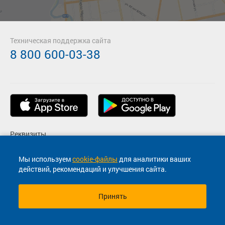
Техническая поддержка сайта
8 800 600-03-38
Реквизиты
Пользовательское соглашение
Мы используем
cookie-файлы
для аналитики ваших
действий, рекомендаций и улучшения сайта.
Политика конфиденциальности
Принять
© 2013-2026, ООО "Капитал"- Онлайн сервис продажи
билетов На автобус