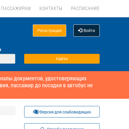
ПАССАЖИРАМ
КОНТАКТЫ
РАСПИСАНИЕ
Регистрация
Войти
а
гиналы документов, удостоверяющих
вия, пассажир до посадки в автобус не
Версия для слабовидящих