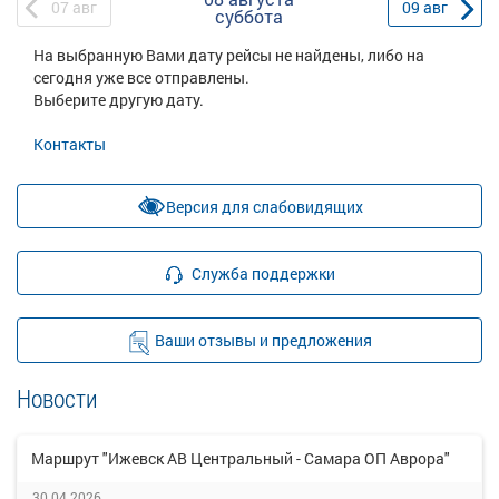
07
авг
09
авг
суббота
На выбранную Вами дату рейсы не найдены, либо на
сегодня уже все отправлены.
Выберите другую дату.
Контакты
Версия для слабовидящих
Служба поддержки
Ваши отзывы и предложения
Новости
Маршрут "Ижевск АВ Центральный - Самара ОП Аврора"
30.04.2026