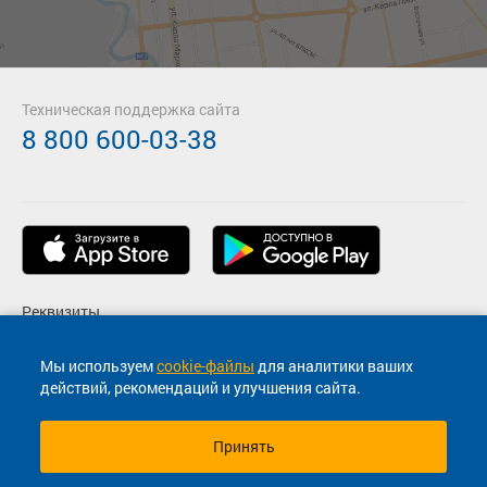
Техническая поддержка сайта
8 800 600-03-38
Реквизиты
Пользовательское соглашение
Мы используем
cookie-файлы
для аналитики ваших
действий, рекомендаций и улучшения сайта.
Политика конфиденциальности
Принять
© 2013-2026, ООО "Капитал"- Онлайн сервис продажи
билетов На автобус