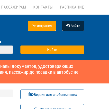
ПАССАЖИРАМ
КОНТАКТЫ
РАСПИСАНИЕ
Регистрация
Войти
а
гиналы документов, удостоверяющих
вия, пассажир до посадки в автобус не
Версия для слабовидящих