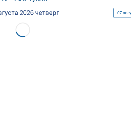
вгуста
2026
четверг
07
авг