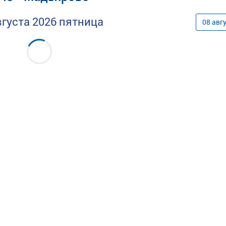
вгуста
2026
пятница
08
авг