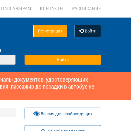
ПАССАЖИРАМ
КОНТАКТЫ
РАСПИСАНИЕ
Регистрация
Войти
а
гиналы документов, удостоверяющих
вия, пассажир до посадки в автобус не
Версия для слабовидящих