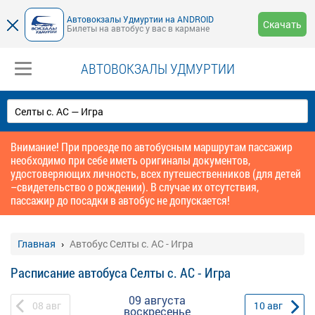
Автовокзалы Удмуртии на ANDROID
Скачать
Билеты на автобус у вас в кармане
АВТОВОКЗАЛЫ УДМУРТИИ
Внимание! При проезде по автобусным маршрутам пассажир
необходимо при себе иметь оригиналы документов,
удостоверяющих личность, всех путешественников (для детей
–свидетельство о рождении). В случае их отсутствия,
пассажир до посадки в автобус не допускается!
Главная
Автобус Селты с. АС - Игра
Расписание автобуса Селты с. АС - Игра
09 августа
08
авг
10
авг
воскресенье