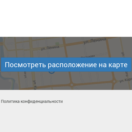
Посмотреть расположение на карте
Политика конфиденциальности