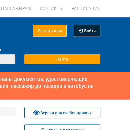
ПАССАЖИРАМ
КОНТАКТЫ
РАСПИСАНИЕ
Регистрация
Войти
а
гиналы документов, удостоверяющих
вия, пассажир до посадки в автобус не
Версия для слабовидящих