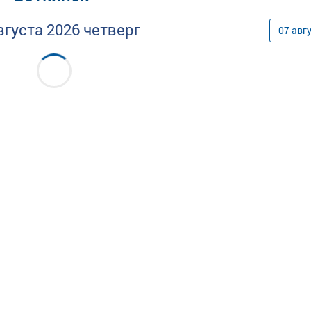
вгуста
2026
четверг
07
авг