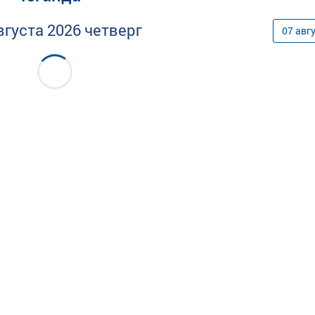
вгуста
2026
четверг
07
авг