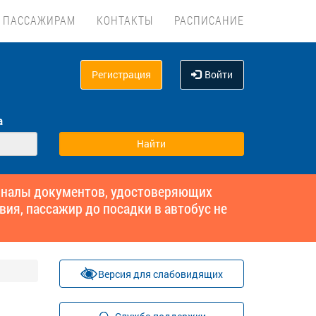
ПАССАЖИРАМ
КОНТАКТЫ
РАСПИСАНИЕ
Регистрация
Войти
а
гиналы документов, удостоверяющих
вия, пассажир до посадки в автобус не
Версия для слабовидящих