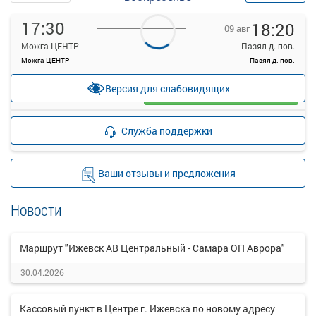
17:30
18:20
09 авг
Можга ЦЕНТР
Пазял д. пов.
Можга ЦЕНТР
Пазял д. пов.
—
руб.
Версия для слабовидящих
Загрузить цену
Подробнее
Детали рейса
Служба поддержки
о маршруте
Ваши отзывы и предложения
Новости
Маршрут "Ижевск АВ Центральный - Самара ОП Аврора"
30.04.2026
Кассовый пункт в Центре г. Ижевска по новому адресу