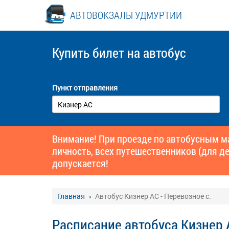
АВТОВОКЗАЛЫ УДМУРТИИ
Купить билет
на автобус
Пункт отправления
Внимание! При проезде по автобусным 
личность, всех путешественников (для де
допускается!
Главная
Автобус Кизнер АС - Перевозное с.
Расписание автобуса Кизнер 