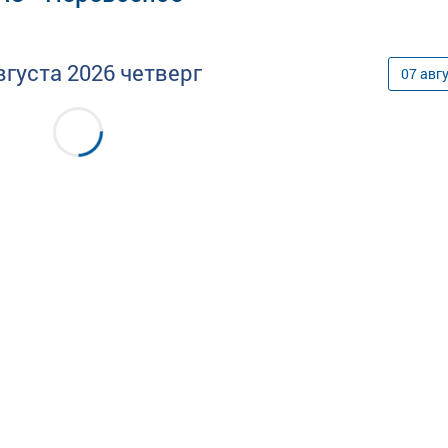
вгуста
2026
четверг
07
авг