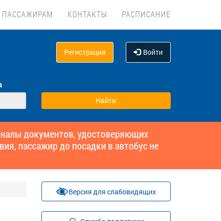
ПАССАЖИРАМ
КОНТАКТЫ
РАСПИСАНИЕ
Регистрация
Войти
а
гиналы документов, удостоверяющих
вия, пассажир до посадки в автобус не
Версия для слабовидящих