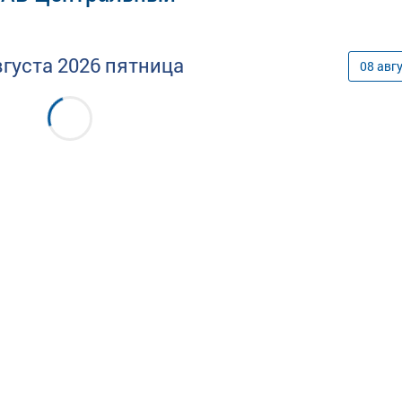
вгуста
2026
пятница
08
авг