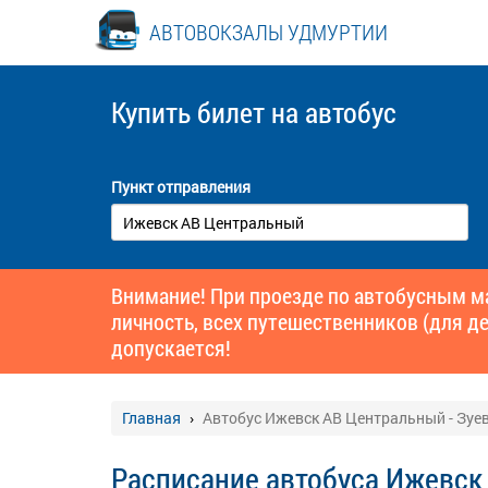
АВТОВОКЗАЛЫ УДМУРТИИ
Купить билет
на автобус
Пункт отправления
Внимание! При проезде по автобусным 
личность, всех путешественников (для де
допускается!
Главная
Автобус Ижевск АВ Центральный - Зуе
Расписание автобуса Ижевск