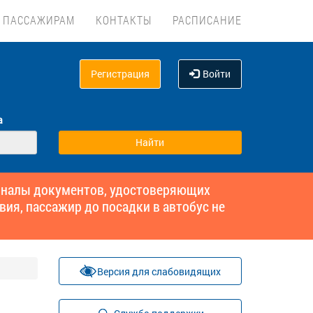
ПАССАЖИРАМ
КОНТАКТЫ
РАСПИСАНИЕ
Регистрация
Войти
а
гиналы документов, удостоверяющих
вия, пассажир до посадки в автобус не
Версия для слабовидящих