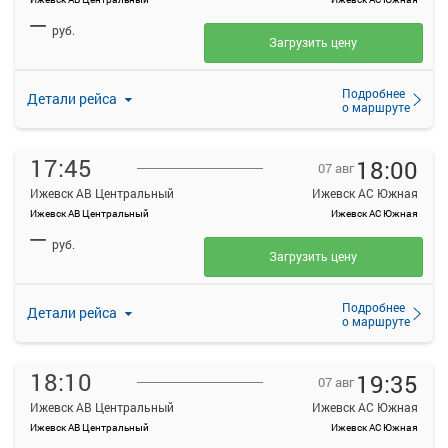
—
руб.
Загрузить цену
Подробнее
Детали рейса
о маршруте
17:45
18:00
07 авг
Ижевск АВ Центральный
Ижевск АС Южная
Ижевск АВ Центральный
Ижевск АС Южная
—
руб.
Загрузить цену
Подробнее
Детали рейса
о маршруте
18:10
19:35
07 авг
Ижевск АВ Центральный
Ижевск АС Южная
Ижевск АВ Центральный
Ижевск АС Южная