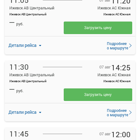
11:05
11:20
07 авг
Ижевск АВ Центральный
Ижевск АС Южная
Ижевск АВ Центральный
Ижевск АС Южная
—
руб.
Загрузить цену
Подробнее
Детали рейса
о маршруте
11:30
14:25
07 авг
Ижевск АВ Центральный
Ижевск АС Южная
Ижевск АВ Центральный
Ижевск АС Южная
—
руб.
Загрузить цену
Подробнее
Детали рейса
о маршруте
11:45
12:00
07 авг