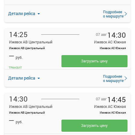
Подробнее
Детали рейса
о маршруте
14:25
14:30
07 авг
Ижевск АВ Центральный
Ижевск АС Южная
Ижевск АВ Центральный
Ижевск АС Южная
—
руб.
Загрузить цену
ТРАНЗИТ
Подробнее
Детали рейса
о маршруте
14:30
14:45
07 авг
Ижевск АВ Центральный
Ижевск АС Южная
Ижевск АВ Центральный
Ижевск АС Южная
—
руб.
Загрузить цену