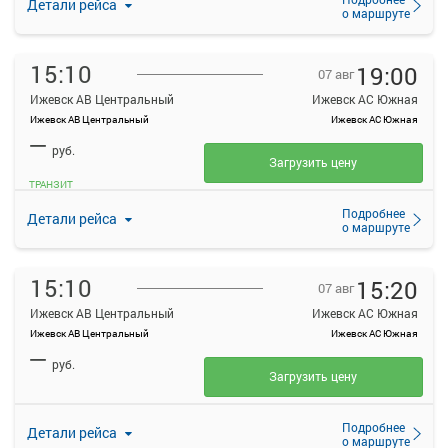
Детали рейса
о маршруте
15:10
19:00
07 авг
Ижевск АВ Центральный
Ижевск АС Южная
Ижевск АВ Центральный
Ижевск АС Южная
—
руб.
Загрузить цену
ТРАНЗИТ
Подробнее
Детали рейса
о маршруте
15:10
15:20
07 авг
Ижевск АВ Центральный
Ижевск АС Южная
Ижевск АВ Центральный
Ижевск АС Южная
—
руб.
Загрузить цену
Подробнее
Детали рейса
о маршруте