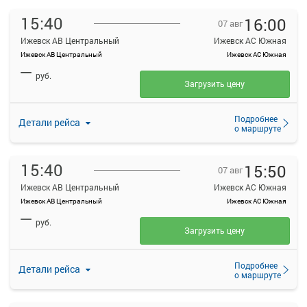
15:40
16:00
07 авг
Ижевск АВ Центральный
Ижевск АС Южная
Ижевск АВ Центральный
Ижевск АС Южная
—
руб.
Загрузить цену
Подробнее
Детали рейса
о маршруте
15:40
15:50
07 авг
Ижевск АВ Центральный
Ижевск АС Южная
Ижевск АВ Центральный
Ижевск АС Южная
—
руб.
Загрузить цену
Подробнее
Детали рейса
о маршруте