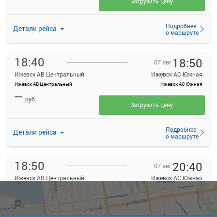
Загрузить цену
Подробнее
Детали рейса
о маршруте
18:40
18:50
07 авг
Ижевск АВ Центральный
Ижевск АС Южная
Ижевск АВ Центральный
Ижевск АС Южная
—
руб.
Загрузить цену
Подробнее
Детали рейса
о маршруте
18:50
20:40
07 авг
Ижевск АВ Центральный
Ижевск АС Южная
Ижевск АВ Центральный
Ижевск АС Южная
—
руб.
Загрузить цену