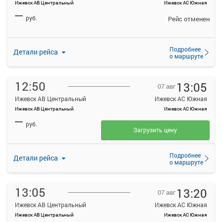
Ижевск АВ Центральный
Ижевск АС Южная
—
руб.
Рейс отменен
Подробнее
Детали рейса
о маршруте
12:50
13:05
07 авг
Ижевск АВ Центральный
Ижевск АС Южная
Ижевск АВ Центральный
Ижевск АС Южная
—
руб.
Загрузить цену
Подробнее
Детали рейса
о маршруте
13:05
13:20
07 авг
Ижевск АВ Центральный
Ижевск АС Южная
Ижевск АВ Центральный
Ижевск АС Южная