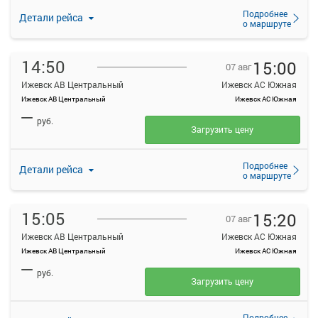
Подробнее
Детали рейса
о маршруте
14:50
15:00
07 авг
Ижевск АВ Центральный
Ижевск АС Южная
Ижевск АВ Центральный
Ижевск АС Южная
—
руб.
Загрузить цену
Подробнее
Детали рейса
о маршруте
15:05
15:20
07 авг
Ижевск АВ Центральный
Ижевск АС Южная
Ижевск АВ Центральный
Ижевск АС Южная
—
руб.
Загрузить цену
Подробнее