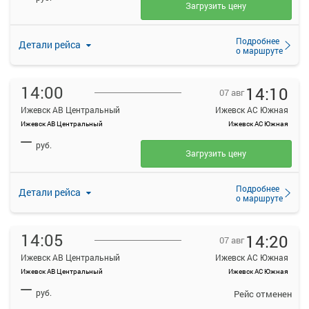
Загрузить цену
Подробнее
Детали рейса
о маршруте
14:00
14:10
07 авг
Ижевск АВ Центральный
Ижевск АС Южная
Ижевск АВ Центральный
Ижевск АС Южная
—
руб.
Загрузить цену
Подробнее
Детали рейса
о маршруте
14:05
14:20
07 авг
Ижевск АВ Центральный
Ижевск АС Южная
Ижевск АВ Центральный
Ижевск АС Южная
—
руб.
Рейс отменен