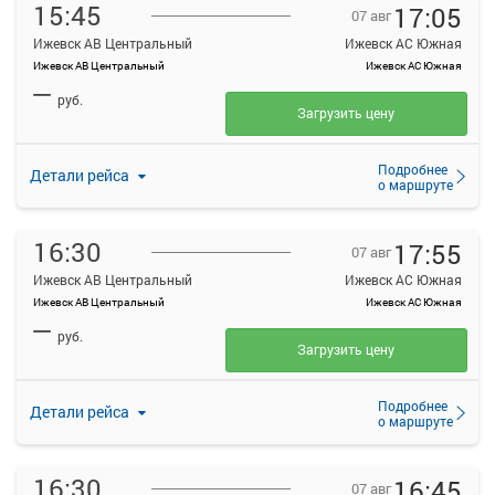
15:45
17:05
07 авг
Ижевск АВ Центральный
Ижевск АС Южная
Ижевск АВ Центральный
Ижевск АС Южная
—
руб.
Загрузить цену
Подробнее
Детали рейса
о маршруте
16:30
17:55
07 авг
Ижевск АВ Центральный
Ижевск АС Южная
Ижевск АВ Центральный
Ижевск АС Южная
—
руб.
Загрузить цену
Подробнее
Детали рейса
о маршруте
16:30
16:45
07 авг