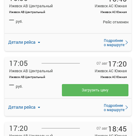
Ижевск АВ Центральный
Ижевск АС Южная
Ижевск АВ Центральный
Ижевск АС Южная
—
руб.
Рейс отменен
Подробнее
Детали рейса
о маршруте
17:05
17:20
07 авг
Ижевск АВ Центральный
Ижевск АС Южная
Ижевск АВ Центральный
Ижевск АС Южная
—
руб.
Загрузить цену
Подробнее
Детали рейса
о маршруте
17:20
18:45
07 авг
Ижевск АВ Центральный
Ижевск АС Южная