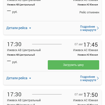
Ижевск АВ Центральный
Ижевск АС Южная
—
руб.
Рейс отменен
Подробнее
Детали рейса
о маршруте
17:30
17:45
07 авг
Ижевск АВ Центральный
Ижевск АС Южная
Ижевск АВ Центральный
Ижевск АС Южная
—
руб.
Загрузить цену
Подробнее
Детали рейса
о маршруте
17:30
17:50
07 авг
Ижевск АВ Центральный
Ижевск АС Южная
Ижевск АВ Центральный
Ижевск АС Южная