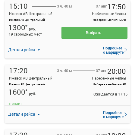
15:10
17:50
07 авг
3 ч. 40 м
Ижевск АВ Центральный
Набережные Челны
Ижевск АВ Центральный
Набережные Челны АВ
1300
*
руб.
Выбрать
19 свободных мест
Подробнее
Детали рейса
о маршруте
17:20
20:00
07 авг
3 ч. 40 м
Ижевск АВ Центральный
Набережные Челны
Ижевск АВ Центральный
Набережные Челны АВ
1600
*
руб.
Ожидается в 17:15
ТРАНЗИТ
Подробнее
Детали рейса
о маршруте