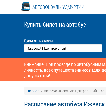
АВТОВОКЗАЛЫ УДМУРТИИ
Купить билет
на автобус
Пункт отправления
Внимание! При проезде по автобусным 
личность, всех путешественников (для де
допускается!
Главная
Автобус Ижевск АВ Центральный - Тол
Расписание автобуса Ижевск