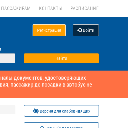
ПАССАЖИРАМ
КОНТАКТЫ
РАСПИСАНИЕ
Регистрация
Войти
а
гиналы документов, удостоверяющих
вия, пассажир до посадки в автобус не
Версия для слабовидящих