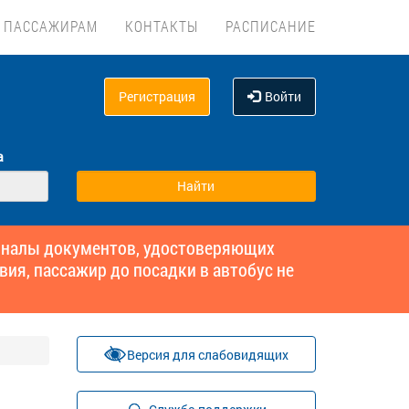
ПАССАЖИРАМ
КОНТАКТЫ
РАСПИСАНИЕ
Регистрация
Войти
а
гиналы документов, удостоверяющих
вия, пассажир до посадки в автобус не
Версия для слабовидящих