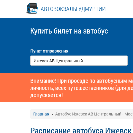
АВТОВОКЗАЛЫ УДМУРТИИ
Купить билет
на автобус
Пункт отправления
Внимание! При проезде по автобусным 
личность, всех путешественников (для де
допускается!
Главная
Автобус Ижевск АВ Центральный - Мос
Расписание автобуса Ижевск