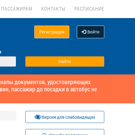
ПАССАЖИРАМ
КОНТАКТЫ
РАСПИСАНИЕ
Регистрация
Войти
а
гиналы документов, удостоверяющих
вия, пассажир до посадки в автобус не
Версия для слабовидящих