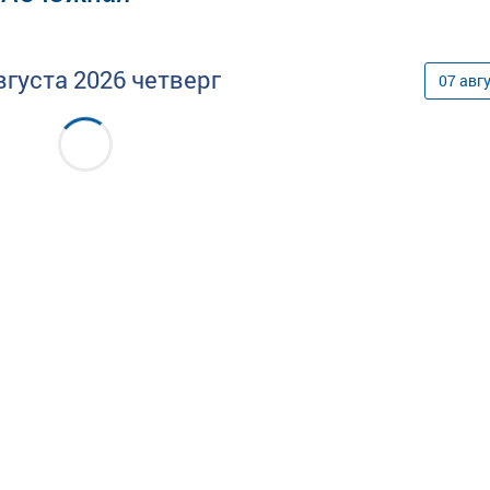
вгуста
2026
четверг
07
авг