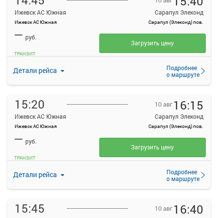
14:45
15:40
10 авг
Ижевск АС Южная
Сарапул Элеконд
Ижевск АС Южная
Сарапул (Элеконд) пов.
—
руб.
Загрузить цену
ТРАНЗИТ
Подробнее
Детали рейса
о маршруте
15:20
16:15
10 авг
Ижевск АС Южная
Сарапул Элеконд
Ижевск АС Южная
Сарапул (Элеконд) пов.
—
руб.
Загрузить цену
ТРАНЗИТ
Подробнее
Детали рейса
о маршруте
15:45
16:40
10 авг