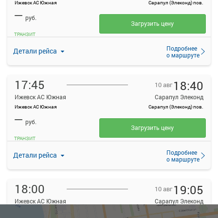
Ижевск АС Южная
Сарапул (Элеконд) пов.
—
руб.
Загрузить цену
ТРАНЗИТ
Подробнее
Детали рейса
о маршруте
17:45
18:40
10 авг
Ижевск АС Южная
Сарапул Элеконд
Ижевск АС Южная
Сарапул (Элеконд) пов.
—
руб.
Загрузить цену
ТРАНЗИТ
Подробнее
Детали рейса
о маршруте
18:00
19:05
10 авг
Ижевск АС Южная
Сарапул Элеконд
Ижевск АС Южная
Сарапул (Элеконд) пов.