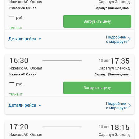
Ижевск АС Южная
Сарапул Элеконд
Ижевск АС Южная
Сарапул (Элеконд) пов.
—
руб.
Загрузить цену
ТРАНЗИТ
Подробнее
Детали рейса
о маршруте
16:30
17:35
10 авг
Ижевск АС Южная
Сарапул Элеконд
Ижевск АС Южная
Сарапул (Элеконд) пов.
—
руб.
Загрузить цену
ТРАНЗИТ
Подробнее
Детали рейса
о маршруте
17:20
18:15
10 авг
Ижевск АС Южная
Сарапул Элеконд