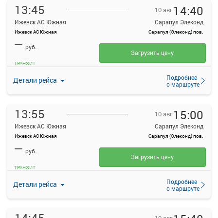
13:45
14:40
10 авг
Ижевск АС Южная
Сарапул Элеконд
Ижевск АС Южная
Сарапул (Элеконд) пов.
—
руб.
Загрузить цену
ТРАНЗИТ
Подробнее
Детали рейса
о маршруте
13:55
15:00
10 авг
Ижевск АС Южная
Сарапул Элеконд
Ижевск АС Южная
Сарапул (Элеконд) пов.
—
руб.
Загрузить цену
ТРАНЗИТ
Подробнее
Детали рейса
о маршруте