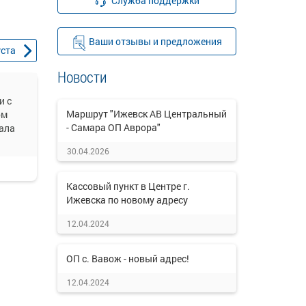
Служба поддержки
Ваши отзывы и предложения
уста
Новости
и с
Маршрут "Ижевск АВ Центральный
ом
- Самара ОП Аврора"
ала
30.04.2026
Кассовый пункт в Центре г.
Ижевска по новому адресу
12.04.2024
ОП с. Вавож - новый адрес!
12.04.2024