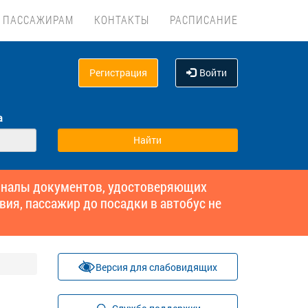
ПАССАЖИРАМ
КОНТАКТЫ
РАСПИСАНИЕ
Регистрация
Войти
а
гиналы документов, удостоверяющих
вия, пассажир до посадки в автобус не
Версия для слабовидящих