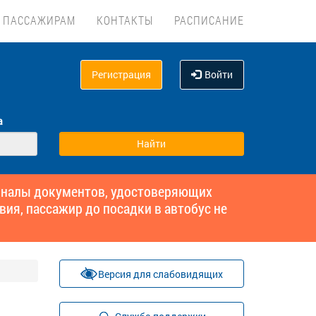
ПАССАЖИРАМ
КОНТАКТЫ
РАСПИСАНИЕ
Регистрация
Войти
а
гиналы документов, удостоверяющих
вия, пассажир до посадки в автобус не
Версия для слабовидящих