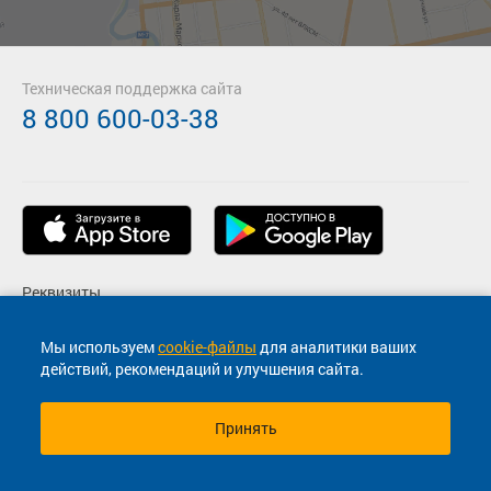
Техническая поддержка сайта
8 800 600-03-38
Реквизиты
Пользовательское соглашение
Мы используем
cookie-файлы
для аналитики ваших
действий, рекомендаций и улучшения сайта.
Политика конфиденциальности
Принять
© 2013-2026, ООО "Капитал"- Онлайн сервис продажи
билетов На автобус