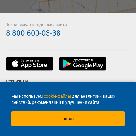
Техническая поддержка сайта
8 800 600-03-38
Реквизиты
Пользовательское соглашение
Мы используем
cookie-файлы
для аналитики ваших
действий, рекомендаций и улучшения сайта.
Политика конфиденциальности
Принять
© 2013-2026, ООО "Капитал"- Онлайн сервис продажи
билетов На автобус