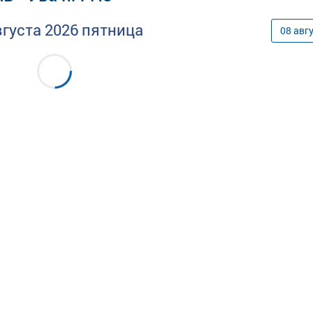
вгуста
2026
пятница
08
авг