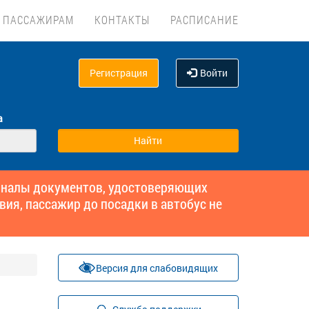
ПАССАЖИРАМ
КОНТАКТЫ
РАСПИСАНИЕ
Регистрация
Войти
а
гиналы документов, удостоверяющих
вия, пассажир до посадки в автобус не
Версия для слабовидящих