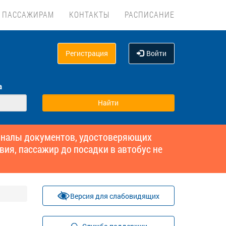
ПАССАЖИРАМ
КОНТАКТЫ
РАСПИСАНИЕ
Регистрация
Войти
а
гиналы документов, удостоверяющих
вия, пассажир до посадки в автобус не
Версия для слабовидящих