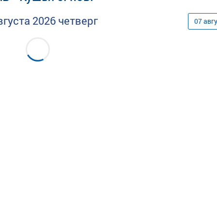
вгуста
2026
четверг
07
авг