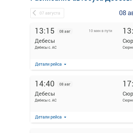
08 а
07
августа
13:15
13
10 мин в пути
08 авг
Дебесы
Сюр
Дебесы с. АС
Сюрно
Детали рейса
14:40
17
08 авг
Дебесы
Сюр
Дебесы с. АС
Сюрно
Детали рейса