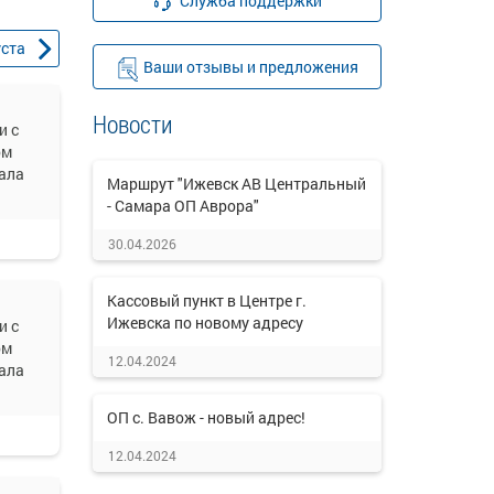
Служба поддержки
уста
Ваши отзывы и предложения
Новости
и с
ом
ала
Маршрут "Ижевск АВ Центральный
- Самара ОП Аврора"
30.04.2026
Кассовый пункт в Центре г.
Ижевска по новому адресу
и с
ом
12.04.2024
ала
ОП с. Вавож - новый адрес!
12.04.2024