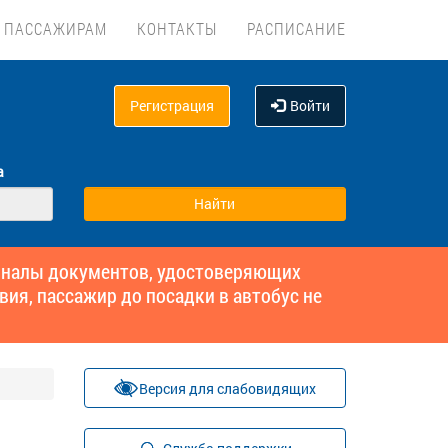
ПАССАЖИРАМ
КОНТАКТЫ
РАСПИСАНИЕ
Регистрация
Войти
а
гиналы документов, удостоверяющих
вия, пассажир до посадки в автобус не
Версия для слабовидящих