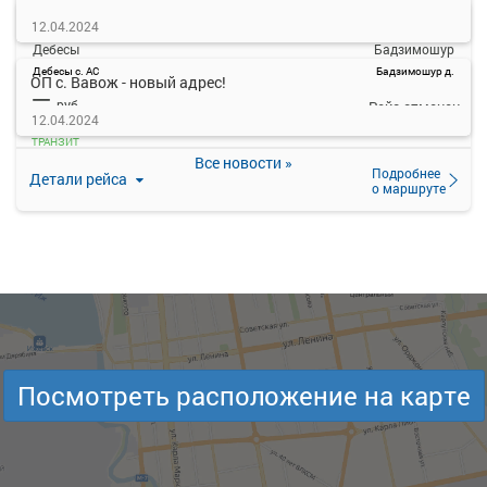
16:45
20:00
07 авг
12.04.2024
Дебесы
Бадзимошур
Дебесы с. АС
Бадзимошур д.
ОП с. Вавож - новый адрес!
—
руб.
Рейс отменен
12.04.2024
ТРАНЗИТ
Все новости »
Подробнее
Детали рейса
о маршруте
Посмотреть расположение на карте