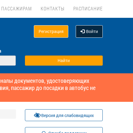
ПАССАЖИРАМ
КОНТАКТЫ
РАСПИСАНИЕ
Регистрация
Войти
а
гиналы документов, удостоверяющих
вия, пассажир до посадки в автобус не
Версия для слабовидящих