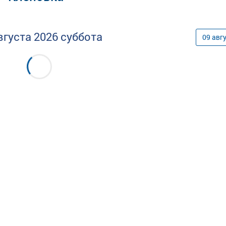
вгуста
2026
суббота
09
авг